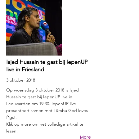
Isjed Hussain te gast bij IepenUP
live in Friesland
3 oktober 2018
Op woensdag 3 oktober 2018 is Isjed
Hussain te gast bij IepenUP live in
Leeuwarden om 19:30. IepenUP live
presenteert samen met Tûmba God loves
f*gs!.
Klik op more om het volledige artikel te
lezen.
More