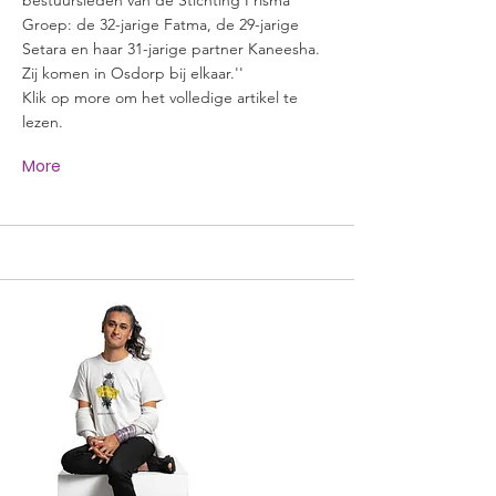
bestuursleden van de Stichting Prisma
Groep: de 32-jarige Fatma, de 29-jarige
Setara en haar 31-jarige partner Kaneesha.
Zij komen in Osdorp bij elkaar.''
Klik op more om het volledige artikel te
lezen.
More