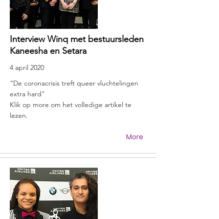
Interview Winq met bestuursleden
Kaneesha en Setara
4 april 2020
“De coronacrisis treft queer vluchtelingen
extra hard”
Klik op more om het volledige artikel te
lezen.
More